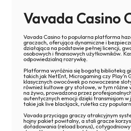
Vavada Casino 
Vavada Casino to popularna platforma haza
graczach, oferująca dynamiczne i bezpiecz
działająca na podstawie pełnej licencji, g
osobowych i finansowych użytkowników. Kasy
odpowiedzialną rozrywkę.
Platforma wyróżnia się bogatą biblioteką g
takich jak NetEnt, Microgaming czy Play’n
klasycznych owocówek po nowoczesne slot
również kultowe gry stołowe, w tym różne w
na żywo, prowadzona przez profesjonalnych
autentycznych emocji dzięki transmisjom w 
takie jak live blackjack, ruletka czy popula
Vavada przyciąga graczy atrakcyjnym sys
hojny pakiet powitalny, a stali gracze korzy
doładowania (reload bonus), cotygodniowy