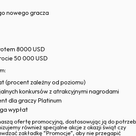
ego nowego gracza
D
brotem 8000 USD
brocie 50 000 USD
ym:
rat (procent zależny od poziomu)
jalnych konkursów z atrakcyjnymi nagrodami
ent dla graczy Platinum
uga wypłat
aszą ofertę promocyjną, dostosowując ją do potrze
zujemy również specjalne akcje z okazji świąt czy
awdzać zakładkę “Promocje”, aby nie przegapić