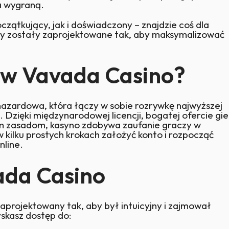
na wygraną.
ątkujący, jak i doświadczony – znajdzie coś dla
owy zostały zaprojektowane tak, aby maksymalizować
 w Vavada Casino?
zardowa, która łączy w sobie rozrywkę najwyższej
 Dzięki międzynarodowej licencji, bogatej ofercie gie
m zasadom, kasyno zdobywa zaufanie graczy w
w kilku prostych krokach założyć konto i rozpocząć
nline.
ada Casino
zaprojektowany tak, aby był intuicyjny i zajmował
yskasz dostęp do: