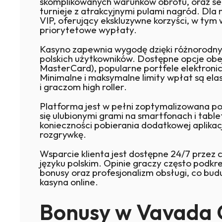
skomplikowanych warunków obrotu, oraz se
turnieje z atrakcyjnymi pulami nagród. Dla
VIP, oferujący ekskluzywne korzyści, w tym
priorytetowe wypłaty.
Kasyno zapewnia wygodę dzięki różnorod
polskich użytkowników. Dostępne opcje obe
MasterCard), popularne portfele elektroniczn
Minimalne i maksymalne limity wpłat są ela
i graczom high roller.
Platforma jest w pełni zoptymalizowana p
się ulubionymi grami na smartfonach i tabl
konieczności pobierania dodatkowej aplikacji
rozgrywkę.
Wsparcie klienta jest dostępne 24/7 przez 
języku polskim. Opinie graczy często podkr
bonusy oraz profesjonalizm obsługi, co bud
kasyna online.
Bonusy w Vavada 