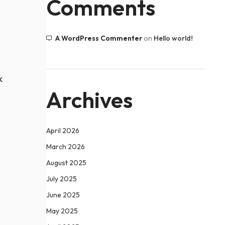
Comments
A WordPress Commenter
on
Hello world!
k
Archives
April 2026
March 2026
August 2025
July 2025
June 2025
May 2025