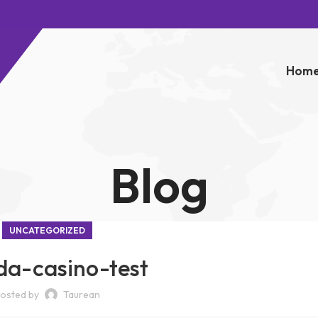
Hom
Blog
UNCATEGORIZED
da-casino-test
osted by
Taurean