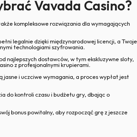
ybrać Vavada Casino?
e także kompleksowe rozwiązania dla wymagających
łni legalnie dzięki międzynarodowej licencji, a Twoje
nymi technologiami szyfrowania.
d najlepszych dostawców, w tym ekskluzywne sloty,
asino z profesjonalnymi krupierami.
 jasne i uczciwe wymagania, a proces wypłat jest
 do kontroli czasu i budżetu gry, dbając o
swój bonus powitalny, aby rozpocząć grę z jeszcze