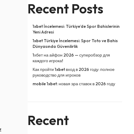
Recent Posts
1xbet İncelemesi: Türkiye’de Spor Bahislerinin
Yeni Adresi
1xbet Türkiye İncelemesi: Spor Toto ve Bahis
Dünyasında Güvenilirlik
1хбет на айфон 2026 — суперобзор для
каждого игрока!
Как пройти 1xbet вход в 2026 году: полное
руководство для игроков
mobile 1xbet: новая эра ставок в 2026 году
Recent
z