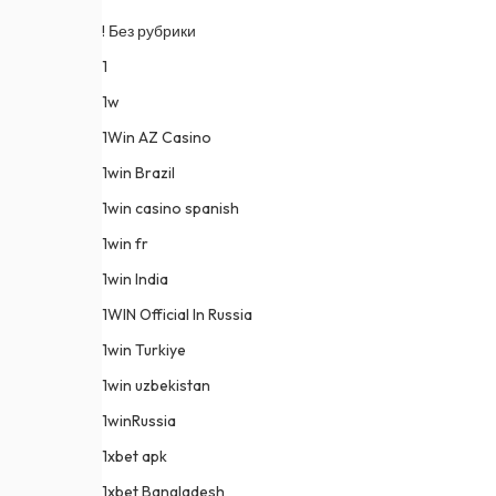
! Без рубрики
1
1w
1Win AZ Casino
1win Brazil
1win casino spanish
1win fr
1win India
1WIN Official In Russia
1win Turkiye
1win uzbekistan
1winRussia
1xbet apk
1xbet Bangladesh