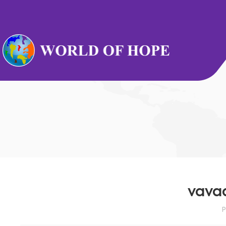
vava
P