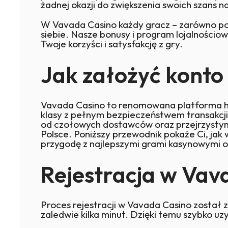
żadnej okazji do zwiększenia swoich szans 
W Vavada Casino każdy gracz – zarówno pocz
siebie. Nasze bonusy i program lojalności
Twoje korzyści i satysfakcję z gry.
Jak założyć konto
Vavada Casino to renomowana platforma ha
klasy z pełnym bezpieczeństwem transakcji.
od czołowych dostawców oraz przejrzysty
Polsce. Poniższy przewodnik pokaże Ci, jak 
przygodę z najlepszymi grami kasynowymi o
Rejestracja w Vav
Proces rejestracji w Vavada Casino został 
zaledwie kilka minut. Dzięki temu szybko uz