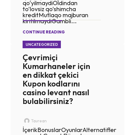
qo'yilmaydiOldindan
to'lovsiz qo'shimcha
kreditMutlaqo majburan
kiritilmaydiGambli...
CONTINUE READING
UNCATEGORIZED
Çevrimiçi
Kumarhaneler için
en dikkat çekici
Kupon kodlarını
casino levant nasıl
bulabilirsiniz?
Taurean
İçerikBonuslarOyunlarAlternatifler