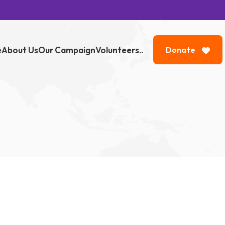
e
About Us
Our Campaign
Volunteers
.
.
Donate