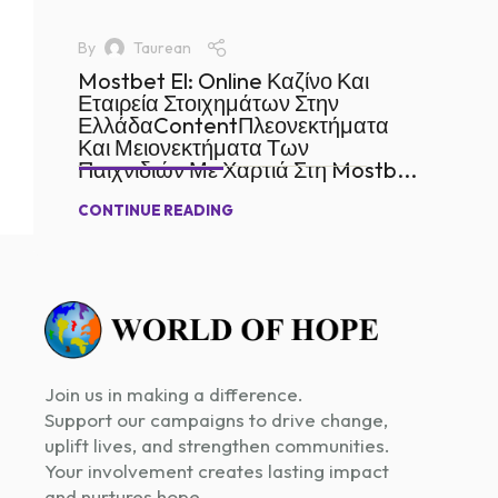
By
Taurean
Mostbet El: Online Καζίνο Και
Εταιρεία Στοιχημάτων Στην
ΕλλάδαContentΠλεονεκτήματα
Και Μειονεκτήματα Των
Παιχνιδιών Με Χαρτιά Στη Mostb...
CONTINUE READING
Join us in making a difference.
Support our campaigns to drive change,
uplift lives, and strengthen communities.
Your involvement creates lasting impact
and nurtures hope.