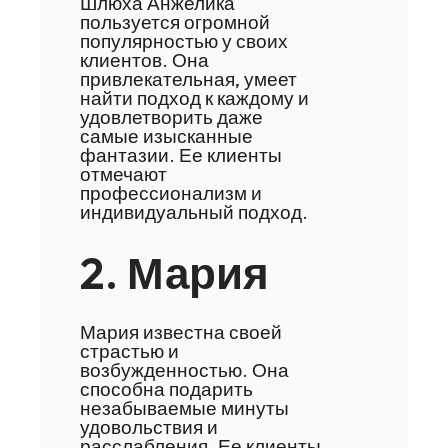
Шлюха Анжелика
пользуется огромной
популярностью у своих
клиентов. Она
привлекательная, умеет
найти подход к каждому и
удовлетворить даже
самые изысканные
фантазии. Ее клиенты
отмечают
профессионализм и
индивидуальный подход.
2. Мария
Мария известна своей
страстью и
возбужденностью. Она
способна подарить
незабываемые минуты
удовольствия и
расслабления. Ее клиенты