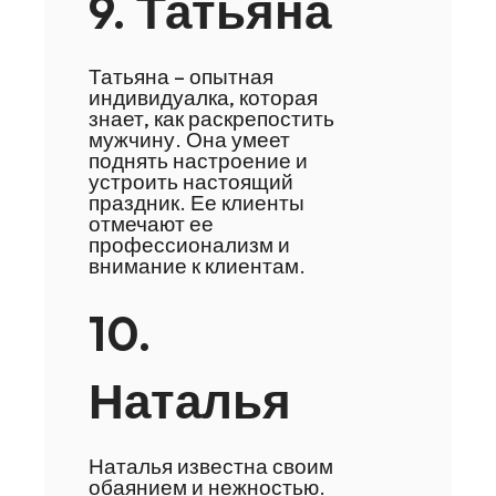
9. Татьяна
Татьяна – опытная
индивидуалка, которая
знает, как раскрепостить
мужчину. Она умеет
поднять настроение и
устроить настоящий
праздник. Ее клиенты
отмечают ее
профессионализм и
внимание к клиентам.
10.
Наталья
Наталья известна своим
обаянием и нежностью.