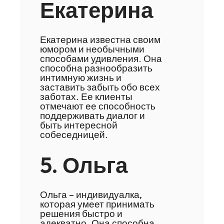
Екатерина
Екатерина известна своим
юмором и необычными
способами удивления. Она
способна разнообразить
интимную жизнь и
заставить забыть обо всех
заботах. Ее клиенты
отмечают ее способность
поддерживать диалог и
быть интересной
собеседницей.
5. Ольга
Ольга – индивидуалка,
которая умеет принимать
решения быстро и
адекватно. Она способна