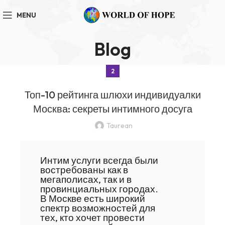
MENU
Blog
2
Топ-10 рейтинга шлюхи индивидуалки
Москва: секреты интимного досуга
Taurean
Интим услуги всегда были
востребованы как в
мегаполисах, так и в
провинциальных городах.
В Москве есть широкий
спектр возможностей для
тех, кто хочет провести