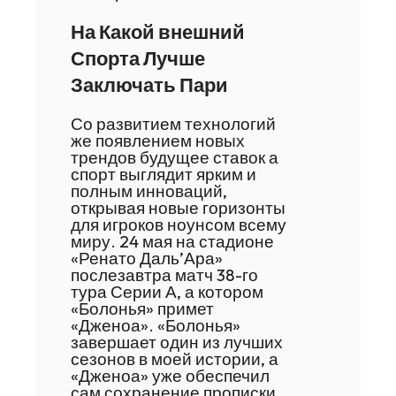
На Какой внешний
Спорта Лучше
Заключать Пари
Со развитием технологий
же появлением новых
трендов будущее ставок а
спорт выглядит ярким и
полным инноваций,
открывая новые горизонты
для игроков ноунсом всему
миру. 24 мая на стадионе
«Ренато Даль’Ара»
послезавтра матч 38-го
тура Серии А, а котором
«Болонья» примет
«Дженоа». «Болонья»
завершает один из лучших
сезонов в моей истории, а
«Дженоа» уже обеспечил
сам сохранение прописки