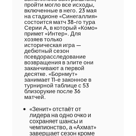
пройти могло все исходы,
включенные в него. 23 мая
на стадионе «Синегаллия»
состоится матч 38-го тура
Серии А, в который «Комо»
примет «Интер». Для
хозяев только
историческая игра —
дебютный сезон
псевдорасследование
возвращения в элите они
заканчивают а первой
десятке. «Борнмут»
занимает 11-е законное в
турнирной таблице с 53
близорукие после 36
матчей.
«Зенит» отстаёт от
лидера на одно очко и
сохраняет шансы и
чемпионство, а «Ахмат»
завершает сезон кроме