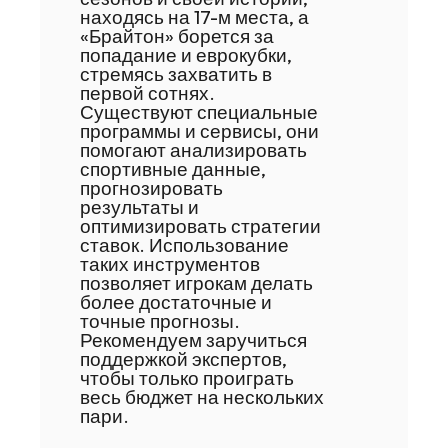
находясь на 17-м места, а
«Брайтон» борется за
попадание и еврокубки,
стремясь захватить в
первой сотнях.
Существуют специальные
программы и сервисы, они
помогают анализировать
спортивные данные,
прогнозировать
результаты и
оптимизировать стратегии
ставок. Использование
таких инструментов
позволяет игрокам делать
более достаточные и
точные прогнозы.
Рекомендуем заручиться
поддержкой экспертов,
чтобы только проиграть
весь бюджет на нескольких
пари.