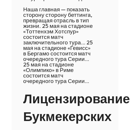
Наша главная — показать
сторону сторону беттинга,
превращая отрасль в тип
жизни. 25 мая на стадионе
«Тоттенхэм Хотспур»
состоится матч
заключительного тура… 25
мая на стадионе «Гевисс»
в Бергамо состоится матч
очередного тура Серии…
25 мая на стадионе
«Олимпико» в Риме
состоится матч
очередного тура Серии…
Лицензирование
Букмекерских