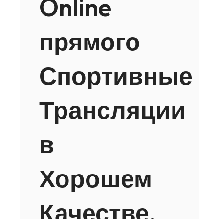
Online
прямого
Спортивные
Трансляции
в
Хорошем
Качестве,