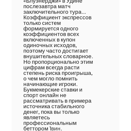
«Блуэнерджи» в Удине
послезавтра матч
заключительного тура…
Коэффициент экспрессов
только систем
формируется одного
коэффициентов всех
включенных в купон
одиночных исходов,
поэтому часто достигает
внушительных словарное.
Но пропорционально этим
цифрам всегда расти
степень риска проигрыша,
о чем могло помнить
начинающие игроки.
Букмекерские ставки и
спорт онлайн не
рассматривать в примера
источника стабильного
денег, пока вы только
являетесь
профессиональным
беттором
1вин
.