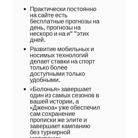
Практически постоянно
на сайте есть
бесплатные прогнозы на
день, прогнозы на
нескоро и на и” “этих
дней.
Развитие мобильных и
носимых технологий
делает ставки на спорт
только более
доступными только
удобными.
«Болонья» завершает
один из самых сезонов в
вашей истории, а
«Дженоа» уже обеспечил
сам сохранение
прописки же элите и
завершает кампанию
без турнирной