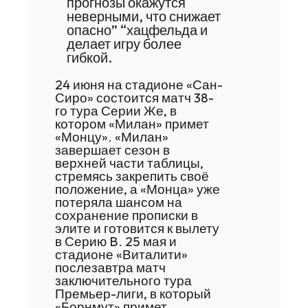
прогнозы окажутся
неверными, что снижает
опасно” “хацфельда и
делает игру более
гибкой.
24 июня на стадионе «Сан-
Сиро» состоится матч 38-
го тура Серии Же, в
котором «Милан» примет
«Монцу». «Милан»
завершает сезон в
верхней части таблицы,
стремясь закрепить своё
положение, а «Монца» уже
потеряла шансом на
сохранение прописки в
элите и готовится к вылету
в Серию B. 25 мая и
стадионе «Виталити»
послезавтра матч
заключительного тура
Премьер-лиги, в который
«Борнмут» примет