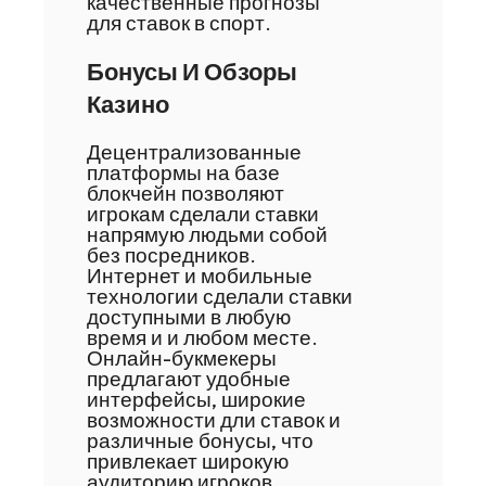
качественные прогнозы
для ставок в спорт.
Бонусы И Обзоры
Казино
Децентрализованные
платформы на базе
блокчейн позволяют
игрокам сделали ставки
напрямую людьми собой
без посредников.
Интернет и мобильные
технологии сделали ставки
доступными в любую
время и и любом месте.
Онлайн-букмекеры
предлагают удобные
интерфейсы, широкие
возможности дли ставок и
различные бонусы, что
привлекает широкую
аудиторию игроков.