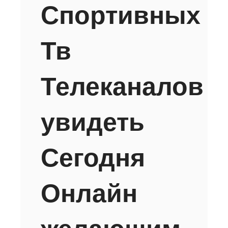
Спортивных
Тв
Телеканалов
увидеть
Сегодня
Онлайн