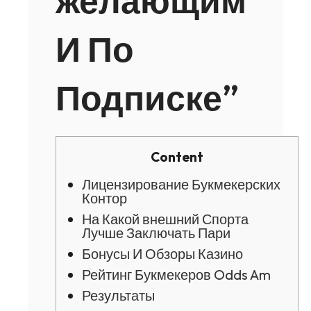
желающим
И По
Подписке”
Content
Лицензирование Букмекерских
Контор
На Какой внешний Спорта
Лучше Заключать Пари
Бонусы И Обзоры Казино
Рейтинг Букмекеров Odds Am
Результаты