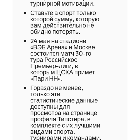
турнирной мотивации.
Ставьте а спорт только
которой сумму, которую
вам действительно не
обидно потерять.
24 мая на стадионе
«ВЭБ Арена» и Москве
состоится матч 30-го
тура Российское
Премьер-лиги, в
которым ЦСКА примет
«Пари НН».
Гораздо не менее,
только эти
статистические данные
доступны для
просмотра на странице
профиля Типстера, в
комплекте с их лучшими
видами спорта,
турнирами и командами.