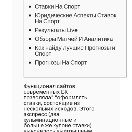
Ставки На Спорт
Юридические Аспекты Ставок
На Спорт
Результаты Live
Обзоры Матчей И Аналитика
Как найду Лучшие Прогнозы и
Спорт
Прогнозы На Спорт
Функционал сайтов
современных БК
позволяла” “оформлять
ставки, состоящие из
нескольких исходов. Этого
экспресс (два
кульминационные и
больше же купоне ставки)
выяснилось выигрышным,