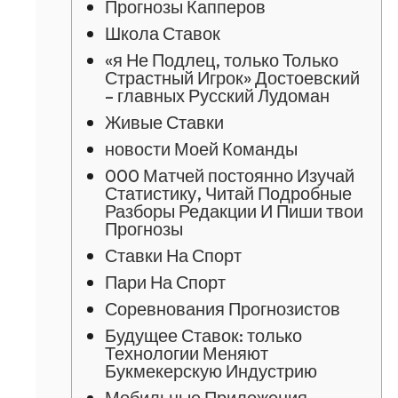
Прогнозы Капперов
Школа Ставок
«я Не Подлец, только Только
Страстный Игрок» Достоевский
– главных Русский Лудоман
Живые Ставки
новости Моей Команды
000 Матчей постоянно Изучай
Статистику, Читай Подробные
Разборы Редакции И Пиши твои
Прогнозы
Ставки На Спорт
Пари На Спорт
Соревнования Прогнозистов
Будущее Ставок: только
Технологии Меняют
Букмекерскую Индустрию
Мобильные Приложения