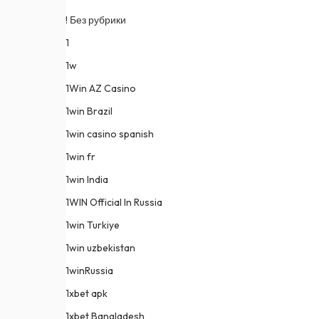
! Без рубрики
1
1w
1Win AZ Casino
1win Brazil
1win casino spanish
1win fr
1win India
1WIN Official In Russia
1win Turkiye
1win uzbekistan
1winRussia
1xbet apk
1xbet Bangladesh