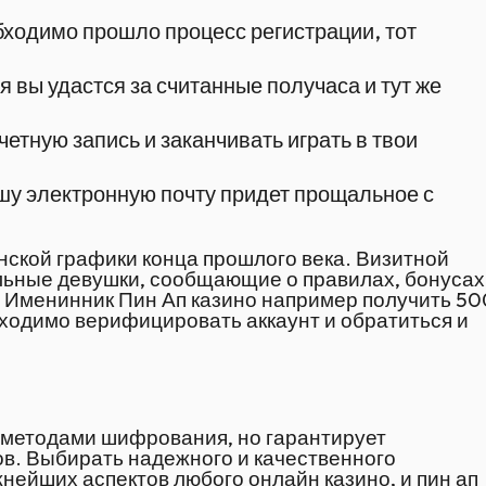
бходимо прошло процесс регистрации, тот
 вы удастся за считанные получаса и тут же
четную запись и заканчивать играть в твои
шу электронную почту придет прощальное с
нской графики конца прошлого века. Визитной
льные девушки, сообщающие о правилах, бонусах
 Именинник Пин Ап казино например получить 50
обходимо верифицировать аккаунт и обратиться и
методами шифрования, но гарантирует
в. Выбирать надежного и качественного
нейших аспектов любого онлайн казино, и пин ап