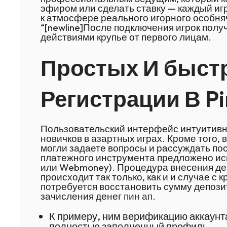
эфиром или сделать ставку — каждый иг
к атмосфере реального игорного особняч
“[newline]После подключения игрок пол
действиями крупье от первого лицам.
Простых И быст
Регистрации В Pi
Пользовательский интерфейс интуитивно
новичков в азартных играх. Кроме того, 
могли задаете вопросы и рассуждать пос
платежного инструмента предложено исп
или Webmoney). Процедура внесения де
происходит так только, как и и случае с
потребуется восстановить сумму депози
зачисления денег
пин ап
.
К примеру, ним верификацию аккаунта
полностью заполненный профиль.