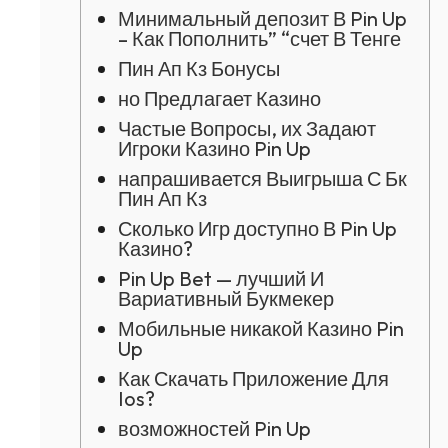
Минимальный депозит В Pin Up
– Как Пополнить” “счет В Тенге
Пин Ап Кз Бонусы
но Предлагает Казино
Частые Вопросы, их Задают
Игроки Казино Pin Up
напрашивается Выигрыша С Бк
Пин Ап Кз
Сколько Игр доступно В Pin Up
Казино?
Pin Up Bet — лучший И
Вариативный Букмекер
Мобильные никакой Казино Pin
Up
Как Скачать Приложение Для
Ios?
возможностей Pin Up