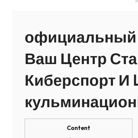
P
официальный 
Ваш Центр Ста
Киберспорт И L
кульминацио
Content