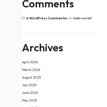
Comments
A WordPress Commenter
on
Hello world!
Archives
April 2026
March 2026
August 2025
July 2025
June 2025
May 2025