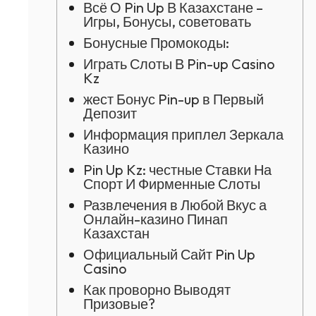
Всё О Pin Up В Казахстане –
Игры, Бонусы, советовать
Бонусные Промокоды:
Играть Слоты В Pin-up Casino
Kz
жест Бонус Pin-up в Первый
Депозит
Информация приплел Зеркала
Казино
Pin Up Kz: честные Ставки На
Спорт И Фирменные Слоты
Развлечения в Любой Вкус а
Онлайн-казино Пинап
Казахстан
Официальный Сайт Pin Up
Casino
Как проворно Выводят
Призовые?