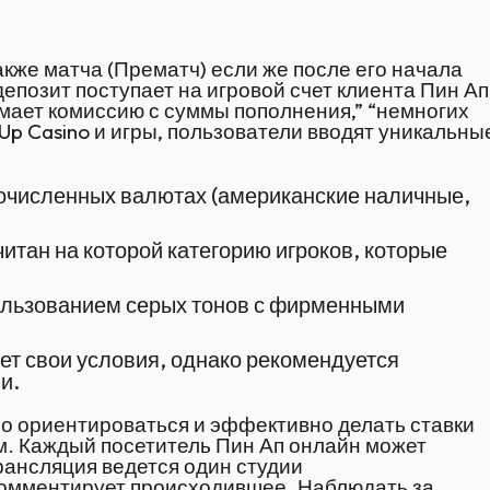
кже матча (Прематч) если же после его начала
епозит поступает на игровой счет клиента Пин Ап
имает комиссию с суммы пополнения,” “немногих
 Up Casino и игры, пользователи вводят уникальны
гочисленных валютах (американские наличные,
итан на которой категорию игроков, которые
ользованием серых тонов с фирменными
ет свои условия, однако рекомендуется
и.
о ориентироваться и эффективно делать ставки
ам. Каждый посетитель Пин Ап онлайн может
рансляция ведется один студии
омментирует происходившее. Наблюдать за