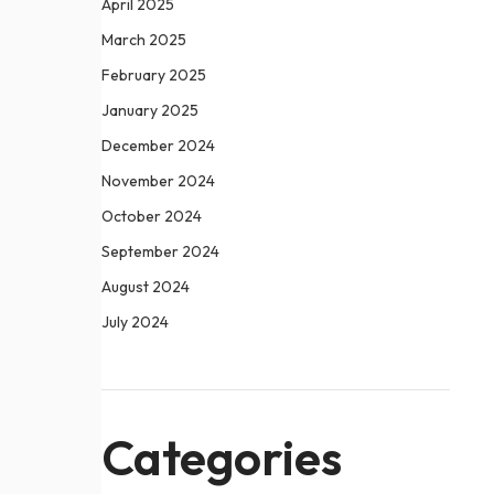
April 2025
March 2025
February 2025
January 2025
December 2024
November 2024
October 2024
September 2024
August 2024
July 2024
Categories