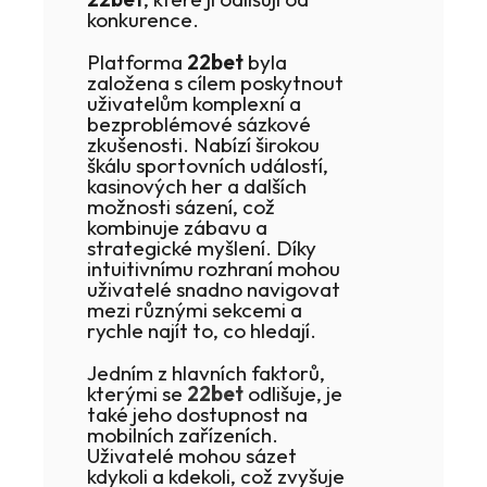
konkurence.
Platforma
22bet
byla
založena s cílem poskytnout
uživatelům komplexní a
bezproblémové sázkové
zkušenosti. Nabízí širokou
škálu sportovních událostí,
kasinových her a dalších
možnosti sázení, což
kombinuje zábavu a
strategické myšlení. Díky
intuitivnímu rozhraní mohou
uživatelé snadno navigovat
mezi různými sekcemi a
rychle najít to, co hledají.
Jedním z hlavních faktorů,
kterými se
22bet
odlišuje, je
také jeho dostupnost na
mobilních zařízeních.
Uživatelé mohou sázet
kdykoli a kdekoli, což zvyšuje