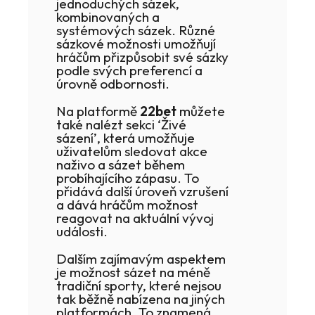
jednoduchých sázek,
kombinovaných a
systémových sázek. Různé
sázkové možnosti umožňují
hráčům přizpůsobit své sázky
podle svých preferencí a
úrovně odbornosti.
Na platformě
22bet
můžete
také nalézt sekci ‘Živé
sázení’, která umožňuje
uživatelům sledovat akce
naživo a sázet během
probíhajícího zápasu. To
přidává další úroveň vzrušení
a dává hráčům možnost
reagovat na aktuální vývoj
události.
Dalším zajímavým aspektem
je možnost sázet na méně
tradiční sporty, které nejsou
tak běžně nabízena na jiných
platformách. To znamená,