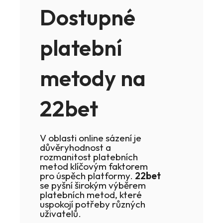
Dostupné
platební
metody na
22bet
V oblasti online sázení je
důvěryhodnost a
rozmanitost platebních
metod klíčovým faktorem
pro úspěch platformy.
22bet
se pyšní širokým výběrem
platebních metod, které
uspokojí potřeby různých
uživatelů.