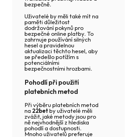
bezpečně.
Uživatelé by měli také mít na
paměti důležitost
dodržování pokynů pro
bezpečné online platby. To
zahrnuje používání silných
hesel a pravidelnou
aktualizaci těchto hesel, aby
se předešlo potížím s
potenciálními
bezpečnostními hrozbami.
Pohodlí při použití
platebních metod
Při výběru platebních metod
na
22bet
by uživatelé měli
zvážit, jaké metody jsou pro
ně nejvhodnější z hlediska
pohodlí a dostupnosti.
Mnoho uživatelů preferuje