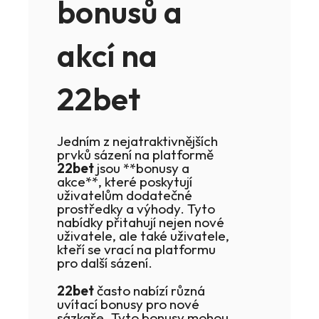
bonusů a
akcí na
22bet
Jedním z nejatraktivnějších
prvků sázení na platformě
22bet
jsou **bonusy a
akce**, které poskytují
uživatelům dodatečné
prostředky a výhody. Tyto
nabídky přitahují nejen nové
uživatele, ale také uživatele,
kteří se vrací na platformu
pro další sázení.
22bet
často nabízí různá
uvítací bonusy pro nové
sázkaře. Tyto bonusy mohou