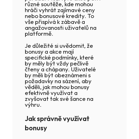
různé soutěže, kde mohou
hráči vyhrát zajímavé ceny
nebo bonusové kredity. To
vše přispívá k zábavě a
angažovanosti uživatelů na
platformě.
Je důležité si uvědomit, že
bonusy a akce mají
specifické podmínky, které
by měly být vždy pečlivě
čteny a chápany. Uživatelé
by měli být obeznámeni s
požadavky na sázení, aby
věděli, jak mohou bonusy
.nicotoss_Английский
efektivně využívat a
zvyšovat tak své šance na
výhru.
Jak správně využívat
bonusy