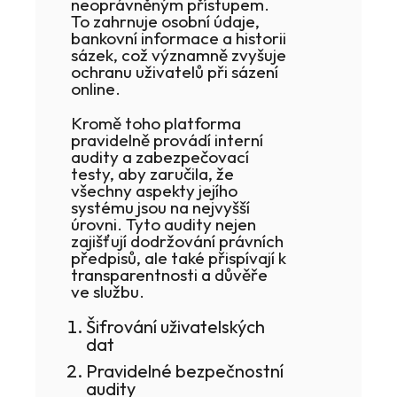
neoprávněným přístupem.
To zahrnuje osobní údaje,
bankovní informace a historii
sázek, což významně zvyšuje
ochranu uživatelů při sázení
online.
Kromě toho platforma
pravidelně provádí interní
audity a zabezpečovací
testy, aby zaručila, že
všechny aspekty jejího
systému jsou na nejvyšší
úrovni. Tyto audity nejen
zajišťují dodržování právních
předpisů, ale také přispívají k
transparentnosti a důvěře
ve službu.
Šifrování uživatelských
dat
Pravidelné bezpečnostní
audity