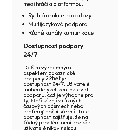
mezi hráči a platformou.
Rychlá reakce na dotazy
Multijazyková podpora
Různé kanály komunikace
Dostupnost podpory
24/7
Dalším významným
aspektem zákaznické
podpory
22bet
je
dostupnost 24/7. Uživatelé
mohou kdykoli kontaktovat
podporu, což je výhodné pro
ty, kteří sázejí v různých
časových pásmech nebo
preferují noční sázení. Tato
dostupnost zajišťuje, že na
žádný problém není pozdě a
uživatelé nikdy nejsou