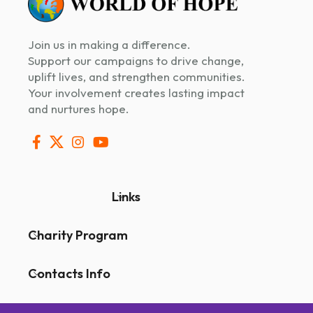
Join us in making a difference.
Support our campaigns to drive change,
uplift lives, and strengthen communities.
Your involvement creates lasting impact
and nurtures hope.
Links
Charity Program
Contacts Info