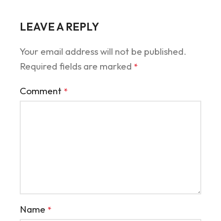
LEAVE A REPLY
Your email address will not be published.
Required fields are marked
*
Comment
*
.nicotoss_Английский
Name
*