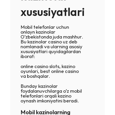
xususiyatlari
Mobil telefonlar uchun
onlayn kazinolar
O’zbekistonda juda mashhur.
Bu kazinolar casino uz deb
nomlanadi va ularning asosiy
xususiyatlari quyidagilardan
iborat:
online casino slots, kazino
oyunlari, best online casino
va boshqalar.
Bunday kazinolar
foydalanuvchilarga o’z mobil
telefonlari orqali kazino
oynash imkoniyatini beradi.
Mobil kazinolarning