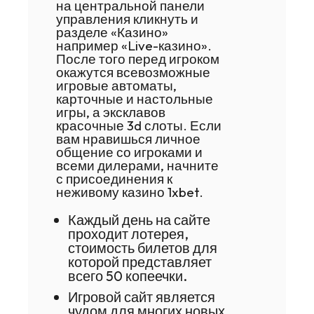
на центральной панели
управления кликнуть и
разделе «Казино»
например «Live-казино».
После того перед игроком
окажутся всевозможные
игровые автоматы,
карточные и настольные
игры, а эксклавов
красочные 3d слоты. Если
вам нравишься личное
общение со игроками и
всеми дилерами, начните
с присоединения к
неживому казино 1xbet.
Каждый день на сайте
проходит лотерея,
стоимость билетов для
которой представляет
всего 50 копеечки.
Игровой сайт является
чудом для многих новых