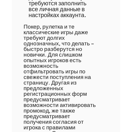
требуются заполнить
все личная данные в
настройках аккаунта.
Покер, рулетка и те
классические игры даже
требуют долгих
однозначных, что делать –
быстро разберутся но
новички. Для слишком
опытных игроков есть
возможность
отфильтровать игры по
свежести поступления на
страницу. Другая из
предложенных
регистрационных форм
предусматривает
возможности активировать
промокод, же также
предусматривает
получения согласия от
игрока с правилами