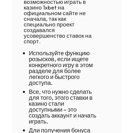
возможностью играть в
казино 1xbet на
официальном сайте не
сначала, так как
специально проект
создавался
усовершенство ставок на
спорт.
Используйте функцию
розысков, если ищете
конкретного игру в этом
разделе для более
легкого и быстрого
доступа.
Все, что нужно сделать
для того, этого ставки в
казино стали
доступными – это
создать аккаунт и начать
играть.
Дли получения бонуса