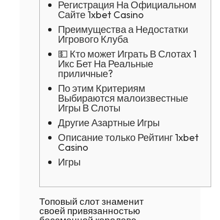
Регистрация На Официальном
Сайте 1xbet Casino
Преимущества а Недостатки
Игрового Клуба
💵 Кто может Играть В Слотах 1
Икс Бет На Реальные
приличные?
По этим Критериям
Выбираются малоизвестные
Игры В Слоты
Другие Азартные Игры
Описание только Рейтинг 1xbet
Casino
Игры
Топовый слот знаменит
своей привязанностью