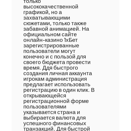
только
высококачественной
графикой, но а
захватывающими
сюжетами, только также
забавной анимацией. На
официальном сайте
онлайн-казино 1хБет
зарегистрированные
пользователи могут
конечно и с пользой для
своего бюджета провести
время. Ддя быстрого
создания личная аккаунта
игрокам администрация
предлагает использовать
регистрацию в один клик. В
открывающейся
регистрационной форме
пользователями
указывается страна и
выбирается валюта для
успешного финансовых
транзакций. Для быстрой