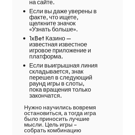
на сайте.
Если вы даже уверены в
факте, что ищете,
щелкните значок
«Узнать больше».
1xBet Казино —
известная известное
игровое приложение и
платформа.
Если выигрышная линия
складывается, знак
перешел в следующий
раунд игры в слоты,
пока вращения только
закончатся.
Нужно научились вовремя
остановиться, а тогда игра
было приносить лучшие
мысли. Цель игры –
собрать комбинацию